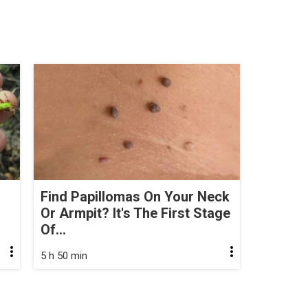
Find Papillomas On Your Neck
Or Armpit? It's The First Stage
Of...
5 h 50 min