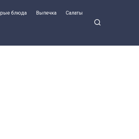
орые блюда
Выпечка
Салаты