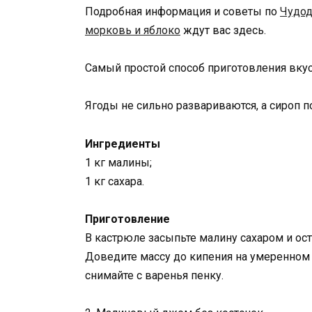
Подробная информация и советы по
Чудод
морковь и яблоко
ждут вас здесь.
Самый простой способ приготовления вку
Ягоды не сильно развариваются, а сироп п
Ингредиенты
1 кг малины;
1 кг сахара.
Приготовление
В кастрюле засыпьте малину сахаром и оста
Доведите массу до кипения на умеренном о
снимайте с варенья пенку.