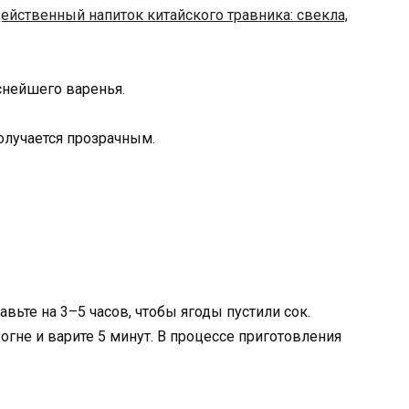
ейственный напиток китайского травника: свекла,
снейшего варенья.
олучается прозрачным.
вьте на 3–5 часов, чтобы ягоды пустили сок.
гне и варите 5 минут. В процессе приготовления