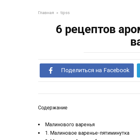
Главная
»
tipss
6 рецептов ар
в
Поделиться на Facebook
Содержание
Малинового варенья
1. Малиновое варенье-пятиминутка