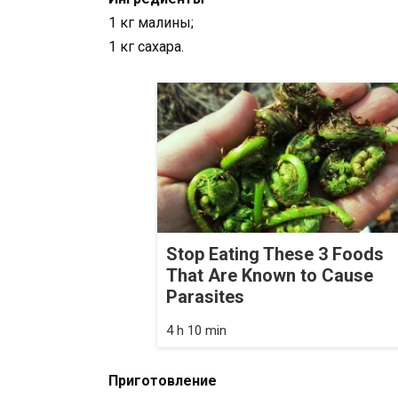
1 кг малины;
1 кг сахара.
Stop Eating These 3 Foods
That Are Known to Cause
Parasites
4 h 10 min
Приготовление