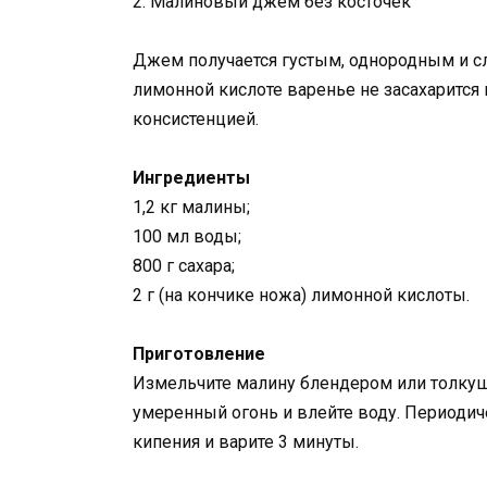
2. Малиновый джем без косточек
Джем получается густым, однородным и сл
лимонной кислоте варенье не засахарится
консистенцией.
Ингредиенты
1,2 кг малины;
100 мл воды;
800 г сахара;
2 г (на кончике ножа) лимонной кислоты.
Приготовление
Измельчите малину блендером или толкуш
умеренный огонь и влейте воду. Периодич
кипения и варите 3 минуты.