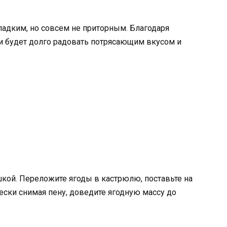
адким, но совсем не приторным. Благодаря
 и будет долго радовать потрясающим вкусом и
кой. Переложите ягоды в кастрюлю, поставьте на
ески снимая пену, доведите ягодную массу до