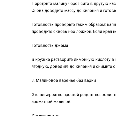
Перетрите малину через сито в другую ка
Снова доведите массу до кипения и готовь
Готовность проверьте таким образом: кап
проведите сквозь неё ложкой. Если края н
Готовность джема
В кружке растворите лимонную кислоту в 
ягодную, доведите до кипения и снимите с
3. Малиновое варенье без варки
Это невероятно простой рецепт позволит 
ароматной малиной.
Ингредиенты