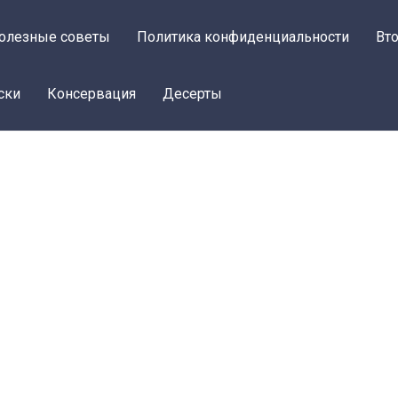
олезные советы
Политика конфиденциальности
Вт
ски
Консервация
Десерты