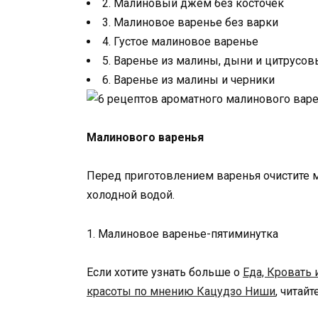
2. Малиновый джем без косточек
3. Малиновое варенье без варки
4. Густое малиновое варенье
5. Варенье из малины, дыни и цитрусов
6. Варенье из малины и черники
Малинового варенья
Перед приготовлением варенья очистите м
холодной водой.
1. Малиновое варенье-пятиминутка
Если хотите узнать больше о
Еда, Кровать 
красоты по мнению Кацудзо Ниши
, читай