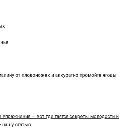
ых
алину от плодоножек и аккуратно промойте ягоды
и Упражнения — вот где таятся секреты молодости и
те нашу статью.