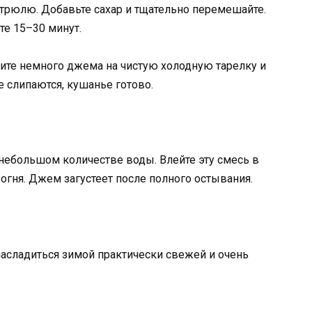
стрюлю. Добавьте сахар и тщательно перемешайте.
те 15–30 минут.
ните немного джема на чистую холодную тарелку и
е слипаются, кушанье готово.
небольшом количестве воды. Влейте эту смесь в
 огня. Джем загустеет после полного остывания.
насладиться зимой практически свежей и очень