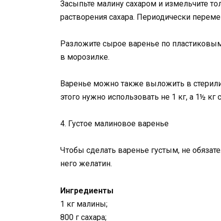
Засыпьте малину сахаром и измельчите тол
растворения сахара. Периодически переме
Разложите сырое варенье по пластиковым
в морозилке.
Варенье можно также выложить в стерилиз
этого нужно использовать не 1 кг, а 1½ кг с
4. Густое малиновое варенье
Чтобы сделать варенье густым, не обязате
него желатин.
Ингредиенты
1 кг малины;
800 г сахара;