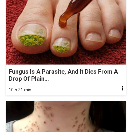
Fungus Is A Parasite, And It Dies From A
Drop Of Plain...
10 h 31 min