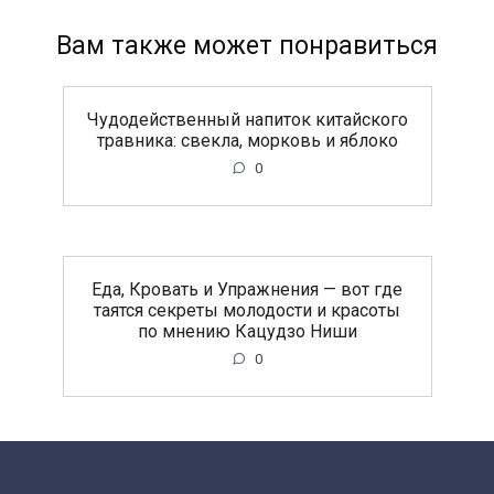
Вам также может понравиться
Чудодейственный напиток китайского
травника: свекла, морковь и яблоко
0
Еда, Кровать и Упражнения — вот где
таятся секреты молодости и красоты
по мнению Кацудзо Ниши
0