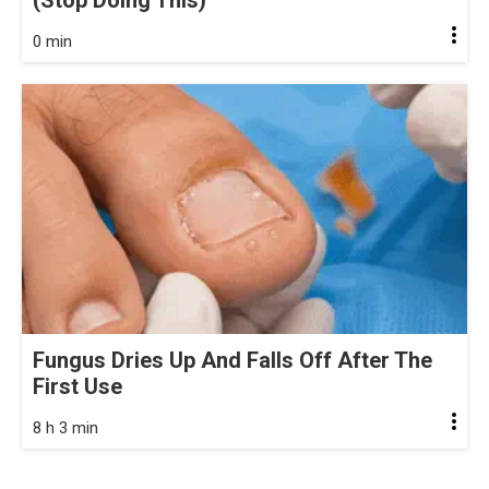
0 min
Fungus Dries Up And Falls Off After The
First Use
8 h 3 min