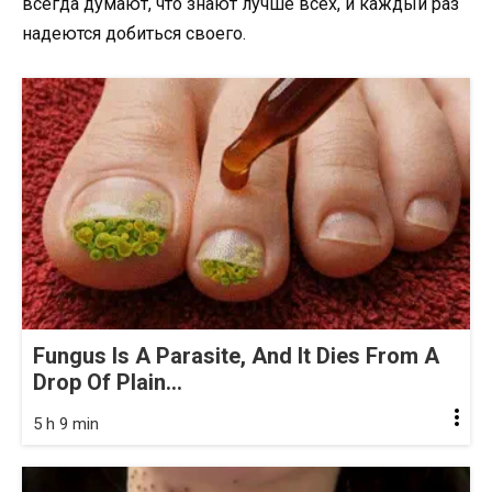
всегда думают, что знают лучше всех, и каждый раз
надеются добиться своего.
Fungus Is A Parasite, And It Dies From A
Drop Of Plain...
5 h 9 min