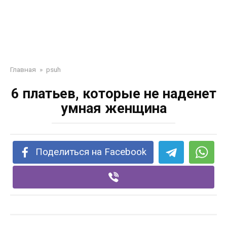
Главная
»
psuh
6 платьев, которые не наденет
умная женщина
Поделиться на Facebook