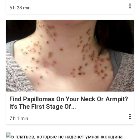
5 h 28 min
Find Papillomas On Your Neck Or Armpit?
It's The First Stage Of...
7 h 1 min