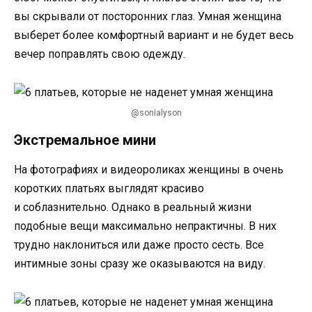
вы скрывали от посторонних глаз. Умная женщина
выберет более комфортный вариант и не будет весь
вечер поправлять свою одежду.
@sonialyson
Экстремальное мини
На фотографиях и видеороликах женщины в очень
коротких платьях выглядят красиво
и соблазнительно. Однако в реальный жизни
подобные вещи максимально непрактичны. В них
трудно наклониться или даже просто сесть. Все
интимные зоны сразу же оказываются на виду.