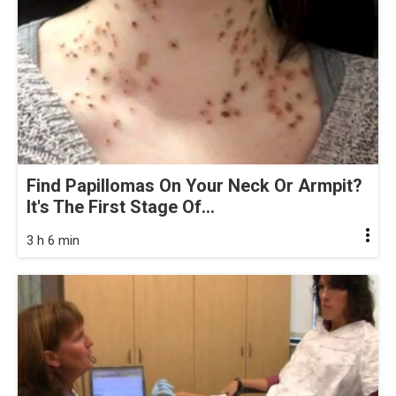
Find Papillomas On Your Neck Or Armpit?
It's The First Stage Of...
3 h 6 min