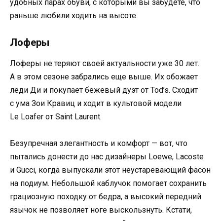
удобных парах обуви, с которыми вы забудете, что
раньше любили ходить на высоте.
Лоферы
Лоферы не теряют своей актуальности уже 30 лет.
А в этом сезоне забрались еще выше. Их обожает
леди Ди и покупает бежевый дуэт от Tod’s. Сходит
с ума Зои Кравиц и ходит в культовой модели
Le Loafer от Saint Laurent.
Безупречная элегантность и комфорт — вот, что
пытались донести до нас дизайнеры Loewe, Lacoste
и Gucci, когда выпускали этот неустаревающий фасон
на подиум. Небольшой каблучок помогает сохранить
грациозную походку от бедра, а высокий передний
язычок не позволяет ноге выскользнуть. Кстати,