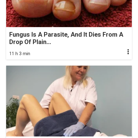
Fungus Is A Parasite, And It Dies From A
Drop Of Plain...
11 h 3 min