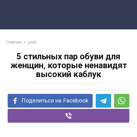
Главная
»
psuh
5 стильных пар обуви для
женщин, которые ненавидят
высокий каблук
Поделиться на Facebook