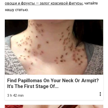
овощи и фрукты — залог красивой фигуры
, читайте
нашу статью.
Find Papillomas On Your Neck Or Armpit?
It's The First Stage Of...
3 h 42 min