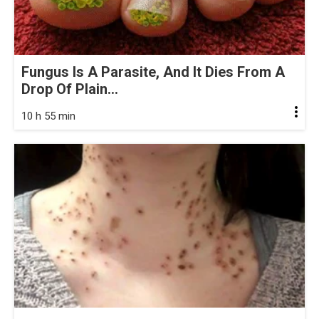
Fungus Is A Parasite, And It Dies From A
Drop Of Plain...
10 h 55 min