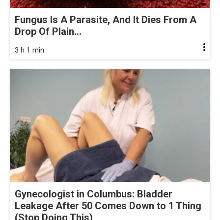
Fungus Is A Parasite, And It Dies From A
Drop Of Plain...
3 h 1 min
Gynecologist in Columbus: Bladder
Leakage After 50 Comes Down to 1 Thing
(Stop Doing This)