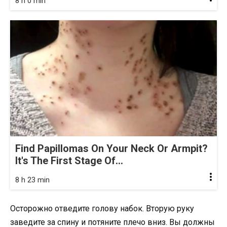
8 h 0 min
Find Papillomas On Your Neck Or Armpit?
It's The First Stage Of...
8 h 23 min
Осторожно отведите голову набок. Вторую руку
заведите за спину и потяните плечо вниз. Вы должны