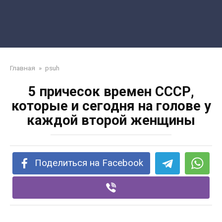
Главная
»
psuh
5 причесок времен СССР,
которые и сегодня на голове у
каждой второй женщины
Поделиться на Facebook