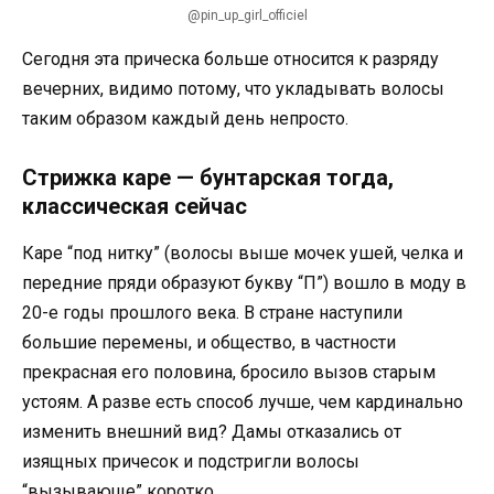
@pin_up_girl_officiel
Сегодня эта прическа больше относится к разряду
вечерних, видимо потому, что укладывать волосы
таким образом каждый день непросто.
Стрижка каре — бунтарская тогда,
классическая сейчас
Каре “под нитку” (волосы выше мочек ушей, челка и
передние пряди образуют букву “П”) вошло в моду в
20-е годы прошлого века. В стране наступили
большие перемены, и общество, в частности
прекрасная его половина, бросило вызов старым
устоям. А разве есть способ лучше, чем кардинально
изменить внешний вид? Дамы отказались от
изящных причесок и подстригли волосы
“вызывающе” коротко.