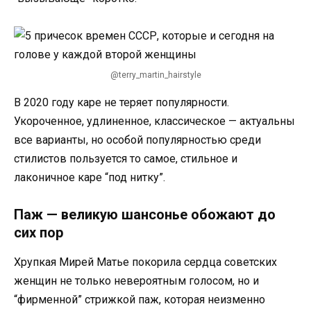
@terry_martin_hairstyle
В 2020 году каре не теряет популярности.
Укороченное, удлиненное, классическое — актуальны
все варианты, но особой популярностью среди
стилистов пользуется то самое, стильное и
лаконичное каре “под нитку”.
Паж — великую шансонье обожают до
сих пор
Хрупкая Мирей Матье покорила сердца советских
женщин не только невероятным голосом, но и
“фирменной” стрижкой паж, которая неизменно