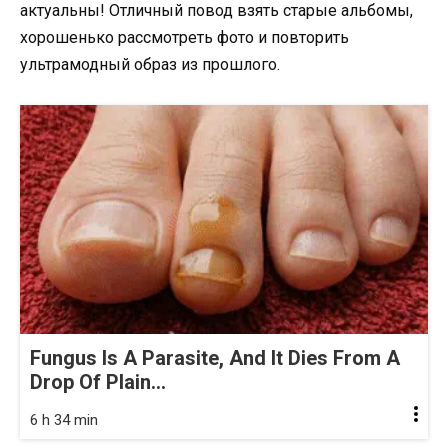
актуальны! Отличный повод взять старые альбомы,
хорошенько рассмотреть фото и повторить
ультрамодный образ из прошлого.
Fungus Is A Parasite, And It Dies From A
Drop Of Plain...
6 h 34 min