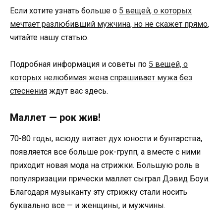
Если хотите узнать больше о
5 вещей, о которых
мечтает разлюбивший мужчина, но не скажет прямо
,
читайте нашу статью.
Подробная информация и советы по
5 вещей, о
которых нелюбимая жена спрашивает мужа без
стеснения
ждут вас здесь.
Маллет — рок жив!
70-80 годы, всюду витает дух юности и бунтарства,
появляется все больше рок-групп, а вместе с ними
приходит новая мода на стрижки. Большую роль в
популяризации прически маллет сыграл Дэвид Боуи.
Благодаря музыканту эту стрижку стали носить
буквально все — и женщины, и мужчины.