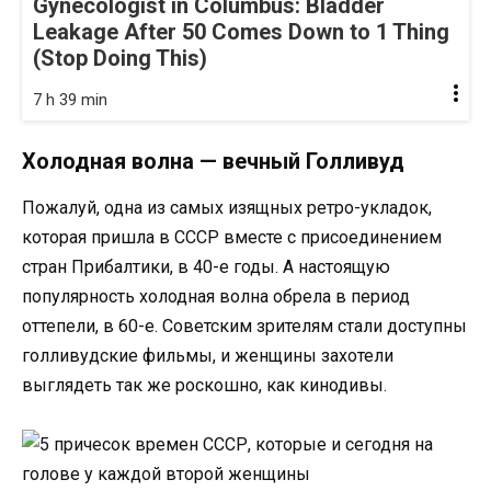
Gynecologist in Columbus: Bladder
Leakage After 50 Comes Down to 1 Thing
(Stop Doing This)
7 h 39 min
Холодная волна — вечный Голливуд
Пожалуй, одна из самых изящных ретро-укладок,
которая пришла в СССР вместе с присоединением
стран Прибалтики, в 40-е годы. А настоящую
популярность холодная волна обрела в период
оттепели, в 60-е. Советским зрителям стали доступны
голливудские фильмы, и женщины захотели
выглядеть так же роскошно, как кинодивы.