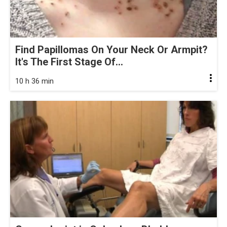
Find Papillomas On Your Neck Or Armpit?
It's The First Stage Of...
10 h 36 min