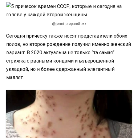
@jenni_prepandfoxx
Сегодня прическу также носят представители обоих
полов, но второе рождение получил именно женский
вариант. В 2020 актуальна не только “та самая”
стрижка с рваными концами и взъерошенной
укладкой, но и более сдержанный элегантный
маллет.