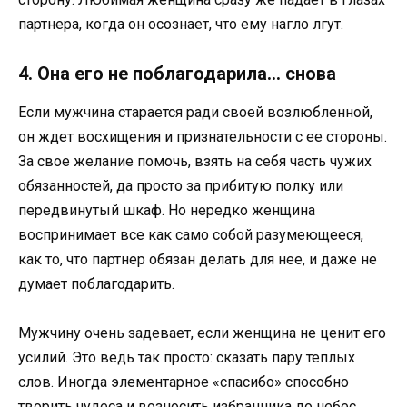
партнера, когда он осознает, что ему нагло лгут.
4. Она его не поблагодарила… снова
Если мужчина старается ради своей возлюбленной,
он ждет восхищения и признательности с ее стороны.
За свое желание помочь, взять на себя часть чужих
обязанностей, да просто за прибитую полку или
передвинутый шкаф. Но нередко женщина
воспринимает все как само собой разумеющееся,
как то, что партнер обязан делать для нее, и даже не
думает поблагодарить.
Мужчину очень задевает, если женщина не ценит его
усилий. Это ведь так просто: сказать пару теплых
слов. Иногда элементарное «спасибо» способно
творить чудеса и возносить избранника до небес.