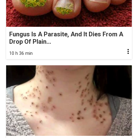
Fungus Is A Parasite, And It Dies From A
Drop Of Plain...
10 h 36 min