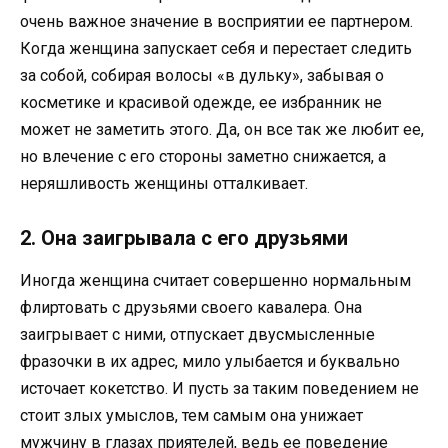
очень важное значение в восприятии ее партнером.
Когда женщина запускает себя и перестает следить
за собой, собирая волосы «в дульку», забывая о
косметике и красивой одежде, ее избранник не
может не заметить этого. Да, он все так же любит ее,
но влечение с его стороны заметно снижается, а
неряшливость женщины отталкивает.
2. Она заигрывала с его друзьями
Иногда женщина считает совершенно нормальным
флиртовать с друзьями своего кавалера. Она
заигрывает с ними, отпускает двусмысленные
фразочки в их адрес, мило улыбается и буквально
источает кокетство. И пусть за таким поведением не
стоит злых умыслов, тем самым она унижает
мужчину в глазах приятелей, ведь ее поведение