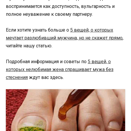
воспринимается как доступность, вульгарность и
полное неуважение к своему партнеру.
Если хотите узнать больше о
5 вещей, о которых
мечтает разлюбивший мужчина, но не скажет прямо
,
читайте нашу статью.
Подробная информация и советы по
5 вещей, о
которых нелюбимая жена спрашивает мужа без
стеснения
ждут вас здесь.