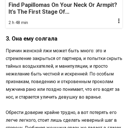
Find Papillomas On Your Neck Or Armpit?
It's The First Stage Of...
2 h 48 min
3. Она ему солгала
Причин женской лжи может быть много: это и
стремление закрыться от партнера, и попытки скрыть
тайных воздыхателей, и манипуляции, и просто
нежелание быть честной и искренней. По особым
признакам, поведению и откровенным проколам
мужчина рано или поздно понимает, что его водят за
нос, и старается уличить девушку во вранье.
Обрести доверие крайне трудно, а вот потерять его
легче легкого, стоит лишь сделать неверный шаг в
сторону. Любимая женщина сразу же падает в глазах