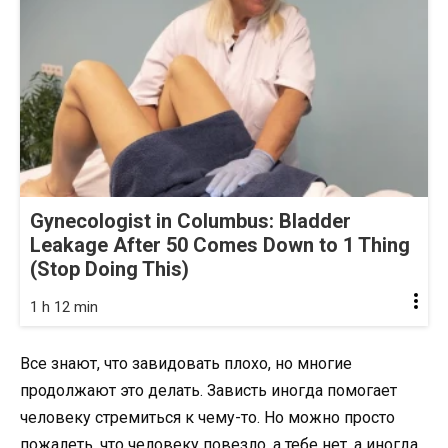
Gynecologist in Columbus: Bladder
Leakage After 50 Comes Down to 1 Thing
(Stop Doing This)
1 h 12 min
Все знают, что завидовать плохо, но многие
продолжают это делать. Зависть иногда помогает
человеку стремиться к чему-то. Но можно просто
пожалеть, что человеку повезло, а тебе нет, а иногда