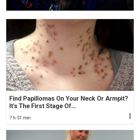
Find Papillomas On Your Neck Or Armpit?
It's The First Stage Of...
7 h 51 min