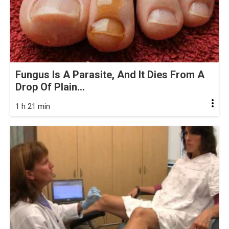
Fungus Is A Parasite, And It Dies From A
Drop Of Plain...
1 h 21 min