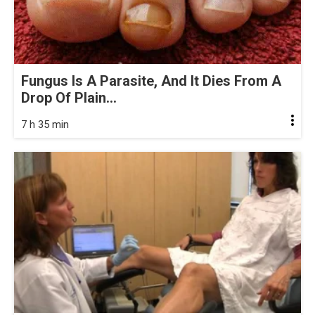
Fungus Is A Parasite, And It Dies From A
Drop Of Plain...
7 h 35 min