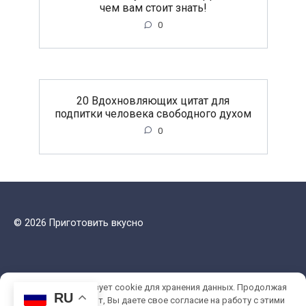
чем вам стоит знать!
0
20 Вдохновляющих цитат для
подпитки человека свободного духом
0
© 2026 Приготовить вкусно
Этот сайт использует cookie для хранения данных. Продолжая
RU
использовать сайт, Вы даете свое согласие на работу с этими