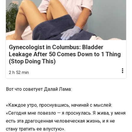
Gynecologist in Columbus: Bladder
Leakage After 50 Comes Down to 1 Thing
(Stop Doing This)
2 h 52 min
Вот что советует Далай Лама:
«Каждое утро, проснувшись, начинай с мыслей:
«Сегодня мне повезло — я проснулась. Я жива, у меня
есть эта драгоценная человеческая жизнь, и я не
стану тратить ее впустую».