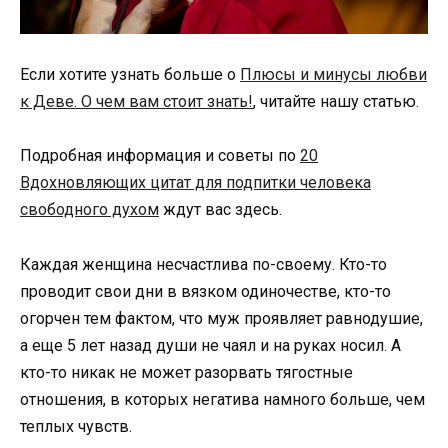
Если хотите узнать больше о
Плюсы и минусы любви
к Деве. О чем вам стоит знать!
, читайте нашу статью.
Подробная информация и советы по
20
Вдохновляющих цитат для подпитки человека
свободного духом
ждут вас здесь.
Каждая женщина несчастлива по-своему. Кто-то
проводит свои дни в вязком одиночестве, кто-то
огорчен тем фактом, что муж проявляет равнодушие,
а еще 5 лет назад души не чаял и на руках носил. А
кто-то никак не может разорвать тягостные
отношения, в которых негатива намного больше, чем
теплых чувств.