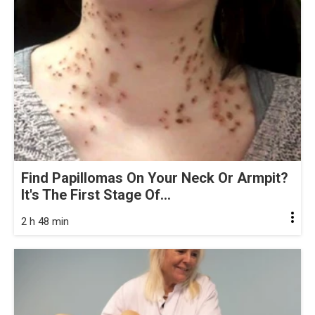
Find Papillomas On Your Neck Or Armpit?
It's The First Stage Of...
2 h 48 min