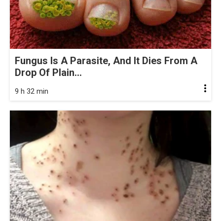
Fungus Is A Parasite, And It Dies From A
Drop Of Plain...
9 h 32 min