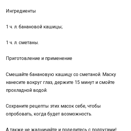
Ингредиенты
1 ч. л. банановой кашицы;
1 ч. л. сметаны.
Приготовление и применение
Смешайте банановую кашицу со сметаной. Маску
нанесите вокруг глаз, держите 15 минут и смойте
прохладной водой.
Сохраните рецепты этих масок себе, чтобы
опробовать, когда будет возможность.
А также не жадничайте и поделитесь с подругами!