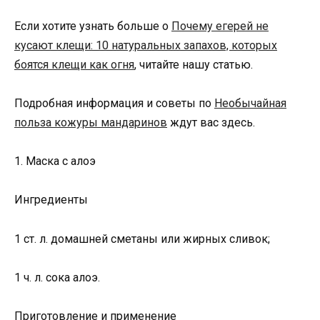
Если хотите узнать больше о
Почему егерей не
кусают клещи: 10 натуральных запахов, которых
боятся клещи как огня
, читайте нашу статью.
Подробная информация и советы по
Необычайная
польза кожуры мандаринов
ждут вас здесь.
1. Маска с алоэ
Ингредиенты
1 ст. л. домашней сметаны или жирных сливок;
1 ч. л. сока алоэ.
Приготовление и применение