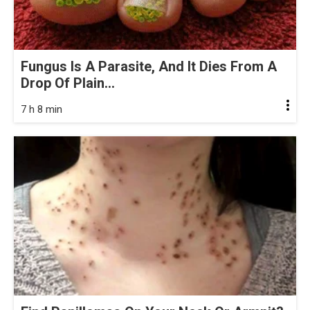
Fungus Is A Parasite, And It Dies From A
Drop Of Plain...
7 h 8 min