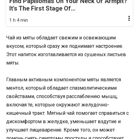
Find Papillomas On Your Neck Or Armpit?
It's The First Stage Of...
1 h 4 min
Чай из мяты обладает свежим и освежающим
вкусом, который сразу же поднимает настроение.
Этот напиток изготавливается из сушеных листьев
мяты.
Главным активным компонентом мяты является
ментол, который обладает спазмолитическими
свойствами, способствуя расслаблению мышц,
включая те, которые окружают желудочно-
кишечный тракт. Мятный чай помогает справиться с
дискомфортом в желудке, уменьшает вздутие и
улучшает пищеварение. Кроме того, он может
помочь снять симптомы простуды и способствует