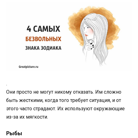
.
Они просто не могут никому отказать. Им сложно
быть жесткими, когда того требует ситуация, и от
этого часто страдают. Их используют окружающие
из-за их мягкости.
Рыбы