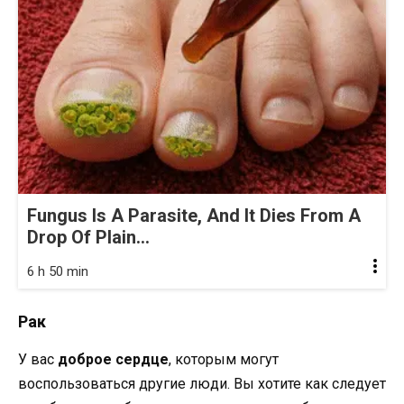
Fungus Is A Parasite, And It Dies From A
Drop Of Plain...
6 h 50 min
Рак
У вас
доброе сердце
, которым могут
воспользоваться другие люди. Вы хотите как следует