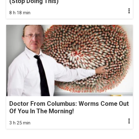
(Stop Doing This)
8 h 18 min
Doctor From Columbus: Worms Come Out
Of You In The Morning!
3 h 25 min