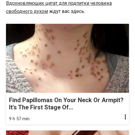
Вдохновляющих цитат для подпитки человека
свободного духом
ждут вас здесь.
Find Papillomas On Your Neck Or Armpit?
It's The First Stage Of...
9 h 57 min