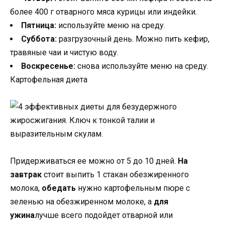
более 400 г отварного мяса курицы или индейки.
Пятница:
используйте меню на среду.
Суббота:
разгрузочный день. Можно пить кефир,
травяные чаи и чистую воду.
Воскресенье:
снова используйте меню на среду.
Картофельная диета
Придерживаться ее можно от 5 до 10 дней.
На
завтрак
стоит выпить 1 стакан обезжиренного
молока,
обедать
нужно картофельным пюре с
зеленью на обезжиренном молоке, а
для
ужина
лучше всего подойдет отварной или