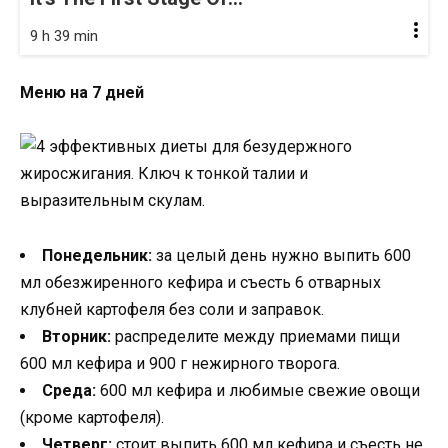
9 h 39 min
Меню на 7 дней
Понедельник:
за целый день нужно выпить 600
мл обезжиренного кефира и съесть 6 отварных
клубней картофеля без соли и заправок.
Вторник:
распределите между приемами пищи
600 мл кефира и 900 г нежирного творога.
Среда:
600 мл кефира и любимые свежие овощи
(кроме картофеля).
Четверг:
стоит выпить 600 мл кефира и съесть не