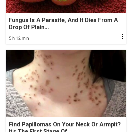
Fungus Is A Parasite, And It Dies From A
Drop Of Plain...
5 h 12 min
Find Papillomas On Your Neck Or Armpit?
It's The First Stage Of...