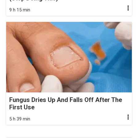
9 h 15 min
Fungus Dries Up And Falls Off After The
First Use
5 h 39 min