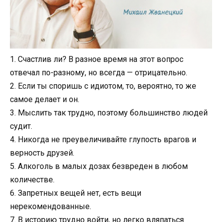
1. Счастлив ли? В разное время на этот вопрос
отвечал по-разному, но всегда — отрицательно.
2. Если ты споришь с идиотом, то, вероятно, то же
самое делает и он.
3. Мыслить так трудно, поэтому большинство людей
судит.
4. Никогда не преувеличивайте глупость врагов и
верность друзей.
5. Алкоголь в малых дозах безвреден в любом
количестве.
6. Запретных вещей нет, есть вещи
нерекомендованные.
7. В историю трудно войти, но легко вляпаться.