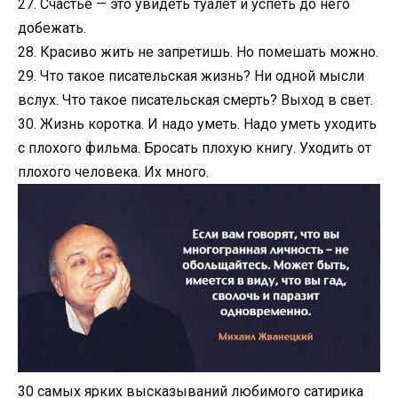
27. Счастье — это увидеть туалет и успеть до него
добежать.
28. Красиво жить не запретишь. Но помешать можно.
29. Что такое писательская жизнь? Ни одной мысли
вслух. Что такое писательская смерть? Выход в свет.
30. Жизнь коротка. И надо уметь. Надо уметь уходить
с плохого фильма. Бросать плохую книгу. Уходить от
плохого человека. Их много.
30 caмыx яpкиx выcкaзывaний любимoгo caтиpикa