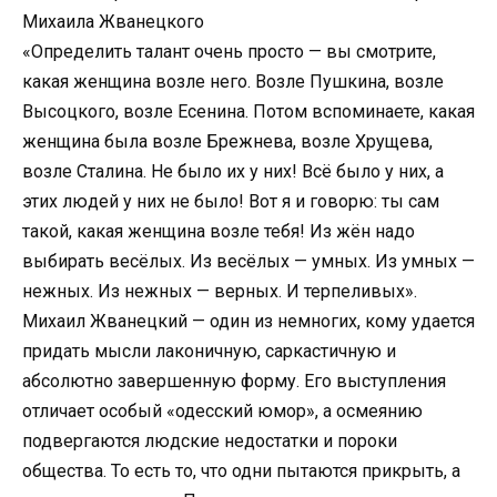
Миxaилa Жвaнeцкoгo
«Определить талант очень просто — вы смотрите,
какая женщина возле него. Возле Пушкина, возле
Высоцкого, возле Есенина. Потом вспоминаете, какая
женщина была возле Брежнева, возле Хрущева,
возле Сталина. Не было их у них! Всё было у них, а
этих людей у них не было! Вот я и говорю: ты сам
такой, какая женщина возле тебя! Из жён надо
выбирать весёлых. Из весёлых — умных. Из умных —
нежных. Из нежных — верных. И терпеливых».
Михаил Жванецкий — один из немногих, кому удается
придать мысли лаконичную, саркастичную и
абсолютно завершенную форму. Его выступления
отличает особый «одесский юмор», а осмеянию
подвергаются людские недостатки и пороки
общества. То есть то, что одни пытаются прикрыть, а