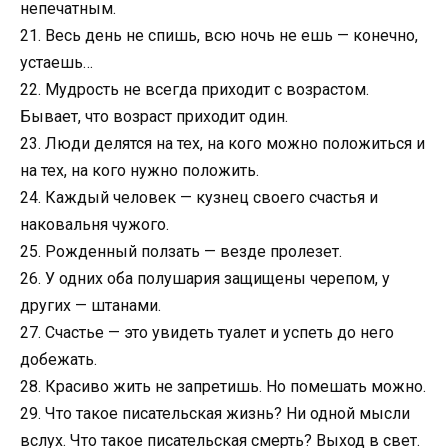
непечатным.
21. Весь день не спишь, всю ночь не ешь — конечно,
устаешь…
22. Мудрость не всегда приходит с возрастом.
Бывает, что возраст приходит один.
23. Люди делятся на тех, на кого можно положиться и
на тех, на кого нужно положить.
24. Каждый человек — кузнец своего счастья и
наковальня чужого.
25. Рожденный ползать — везде пролезет.
26. У одних оба полушария защищены черепом, у
других — штанами.
27. Счастье — это увидеть туалет и успеть до него
добежать.
28. Красиво жить не запретишь. Но помешать можно.
29. Что такое писательская жизнь? Ни одной мысли
вслух. Что такое писательская смерть? Выход в свет.