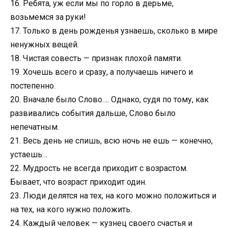
16. Ребята, уж если мы по горло в дерьме,
возьмемся за руки!
17. Только в день рожденья узнаешь, сколько в мире
ненужных вещей.
18. Чистая совесть — признак плохой памяти.
19. Хочешь всего и сразу, а получаешь ничего и
постепенно.
20. Вначале было Слово…. Однако, судя по тому, как
развивались события дальше, Слово было
непечатным.
21. Весь день не спишь, всю ночь не ешь — конечно,
устаешь…
22. Мудрость не всегда приходит с возрастом.
Бывает, что возраст приходит один.
23. Люди делятся на тех, на кого можно положиться и
на тех, на кого нужно положить.
24. Каждый человек — кузнец своего счастья и