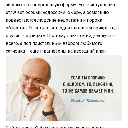
абсолютно завершенную форму. Его выступления
отличает особый «одесский юмор», а осмеянию
подвергаются людские недостатки и пороки
общества. То есть то, что одни пытаются прикрыть, а
другие – отрицать. Поэтому они-то и видны лучше
всего, а под пристальным взором любимого
сатирика – еще и вынесены на передний план:
1. Счастлив ли? В разное время на этот вопрос