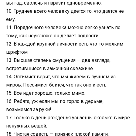
вы гад, сволочь и паразит одновременно.
10. Труднее всего человеку дается то, что дается не
ему.
11. Порядочного человека можно легко узнать по
тому, как неуклюже он делает подлости.
12. В каждой крупной личности есть что-то мелким
шрифтом.
13. Высшая степень смущения — два взгляда,
встретившиеся в замочной скважине.
14. Оптимист верит, что мы живём в лучшем из
миров. Пессимист боится, что так оно и есть.
15. Все идет хорошо, только мимо.
16. Ребята, уж если мы по горло в дерьме,
возьмемся за руки!
17. Только в день рожденья узнаешь, сколько в мире
ненужных вещей.
18. Чистая совесть — признак плохой памяти.