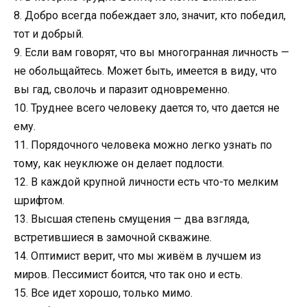
8. Добpо всегда побеждает зло, значит, кто победил,
тот и добрый.
9. Если вам говорят, что вы многогранная личность —
не обольщайтесь. Может быть, имеется в виду, что
вы гад, сволочь и паразит одновременно.
10. Труднее всего человеку дается то, что дается не
ему.
11. Порядочного человека можно легко узнать по
тому, как неуклюже он делает подлости.
12. В каждой крупной личности есть что-то мелким
шрифтом.
13. Высшая степень смущения — два взгляда,
встретившиеся в замочной скважине.
14. Оптимист верит, что мы живём в лучшем из
миров. Пессимист боится, что так оно и есть.
15. Все идет хорошо, только мимо.