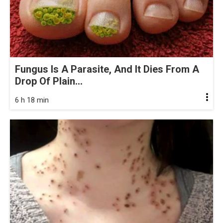
Fungus Is A Parasite, And It Dies From A
Drop Of Plain...
6 h 18 min