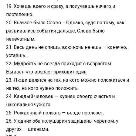
19. Хочешь всего и сразу, а получаешь ничего и
постепенно.
20. Вначале было Слово…. Однако, судя по тому, как
развивались события дальше, Слово было
непечатным.
21. Весь день не спишь, всю ночь не ешь — конечно,
устаешь…
22. Мудрость не всегда приходит с возрастом.
Бывает, что возраст приходит один.
23. Люди делятся на тех, на кого можно положиться и
на тех, на кого нужно положить.
24. Каждый человек — кузнец своего счастья и
наковальня чужого.
25. Рожденный ползать — везде пролезет.
26. У одних оба полушария защищены черепом, у
других — штанами.