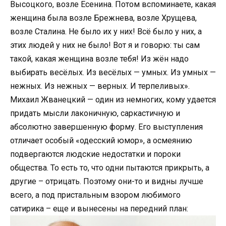
Высоцкого, возле Есенина. Потом вспоминаете, какая
женщина была возле Брежнева, возле Хрущева,
возле Сталина. Не было их у них! Всё было у них, а
этих людей у них не было! Вот я и говорю: ты сам
такой, какая женщина возле тебя! Из жён надо
выбирать весёлых. Из весёлых — умных. Из умных —
нежных. Из нежных — верных. И терпеливых».
Михаил Жванецкий — один из немногих, кому удается
придать мысли лаконичную, саркастичную и
абсолютно завершенную форму. Его выступления
отличает особый «одесский юмор», а осмеянию
подвергаются людские недостатки и пороки
общества. То есть то, что одни пытаются прикрыть, а
другие – отрицать. Поэтому они-то и видны лучше
всего, а под пристальным взором любимого
сатирика – еще и вынесены на передний план: