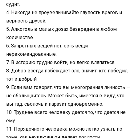
судит.
4. Никогда не преувеличивайте глупость врагов и
верность друзей.
5. Алкоголь в малых дозах безвреден в любом
количестве.
6. Запретных вещей нет, есть вещи
нерекомендованные.
7. В историю трудно войти, но легко вляпаться.
8. Добpо всегда побеждает зло, значит, кто победил,
тот и добрый.
9. Если вам говорят, что вы многогранная личность —
не обольщайтесь. Может быть, имеется в виду, что
вы гад, сволочь и паразит одновременно.
10. Труднее всего человеку дается то, что дается не
ему.
11. Порядочного человека можно легко узнать по
тому, как неуклюже он делает подлости.