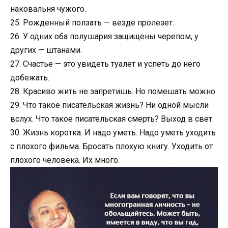
наковальня чужого.
25. Рожденный ползать — везде пролезет.
26. У одних оба полушария защищены черепом, у
других — штанами.
27. Счастье — это увидеть туалет и успеть до него
добежать.
28. Красиво жить не запретишь. Но помешать можно.
29. Что такое писательская жизнь? Ни одной мысли
вслух. Что такое писательская смерть? Выход в свет.
30. Жизнь коротка. И надо уметь. Надо уметь уходить
с плохого фильма. Бросать плохую книгу. Уходить от
плохого человека. Их много.