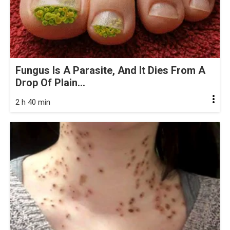
Fungus Is A Parasite, And It Dies From A
Drop Of Plain...
2 h 40 min