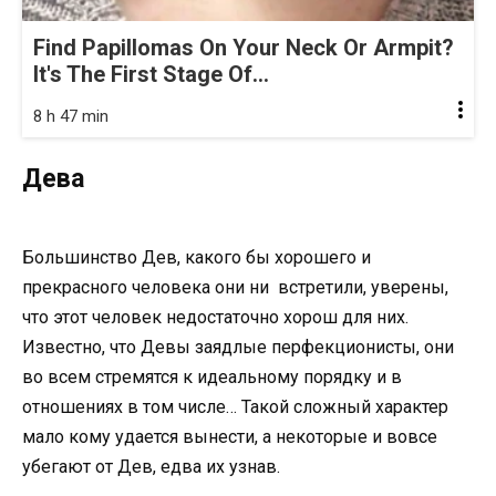
Find Papillomas On Your Neck Or Armpit?
It's The First Stage Of...
8 h 47 min
Дева
Большинство Дев, какого бы хорошего и
прекрасного человека они ни встретили, уверены,
что этот человек недостаточно хорош для них.
Известно, что Девы заядлые перфекционисты, они
во всем стремятся к идеальному порядку и в
отношениях в том числе… Такой сложный характер
мало кому удается вынести, а некоторые и вовсе
убегают от Дев, едва их узнав.