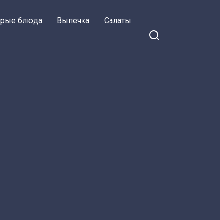
орые блюда
Выпечка
Салаты