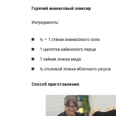
Горячий ананасовый эликсир
Ингредиенты:
½ — 1 стакан ананасового сока
1 щепотка кайенского перца
1 чайная ложка меда
½ столовой ложки яблочного уксуса
Способ приготовления: