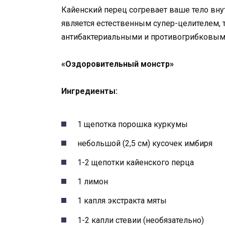
Кайенский перец согревает ваше тело внут
является естественным супер-целителем, 
антибактериальными и противогрибковым
«Оздоровительный монстр»
Ингредиенты:
1 щепотка порошка куркумы
небольшой (2,5 см) кусочек имбиря
1-2 щепотки кайенского перца
1 лимон
1 капля экстракта мяты
1-2 капли стевии (необязательно)