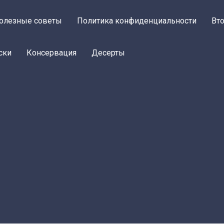
олезные советы
Политика конфиденциальности
Вт
ски
Консервация
Десерты