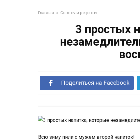
Главная
»
Советы и рецепты
3 простых 
незамедлитель
вос
Поделиться на Facebook
Всю зиму пили с мужем второй напиток!