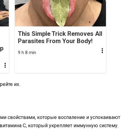
This Simple Trick Removes All
Parasites From Your Body!
op
9 h 8 min
рейте их.
ми свойствами, которые воспаление и успокаивают
витамина С, который укрепляет иммунную систему.