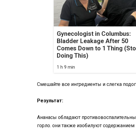
Gynecologist in Columbus:
Bladder Leakage After 50
Comes Down to 1 Thing (St
Doing This)
1 h 9 min
Смешайте все ингредиенты и слегка подог
Результат:
Ананасы обладают противовоспалительны
горло. они также изобилуют содержанием 