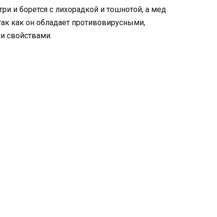
ри и борется с лихорадкой и тошнотой, а мед
так как он обладает противовирусными,
и свойствами.