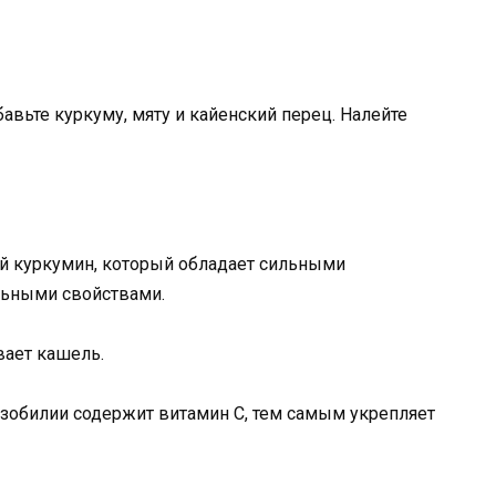
авьте куркуму, мяту и кайенский перец. Налейте
й куркумин, который обладает сильными
льными свойствами.
вает кашель.
изобилии содержит витамин С, тем самым укрепляет