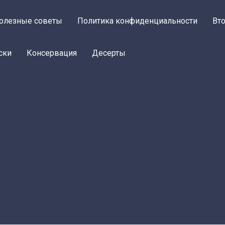
олезные советы
Политика конфиденциальности
Вт
ски
Консервация
Десерты