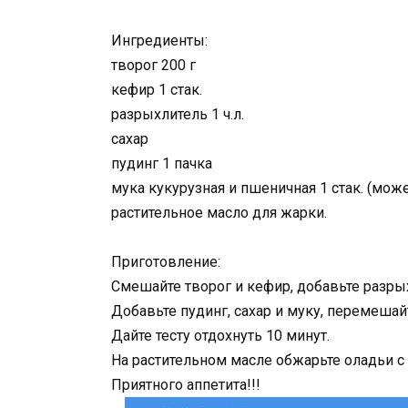
Ингредиенты:
творог 200 г
кефир 1 стак.
разрыхлитель 1 ч.л.
сахар
пудинг 1 пачка
мука кукурузная и пшеничная 1 стак. (мож
растительное масло для жарки.
Приготовление:
Смешайте творог и кефир, добавьте разры
Добавьте пудинг, сахар и муку, перемешай
Дайте тесту отдохнуть 10 минут.
На растительном масле обжарьте оладьи с 
Приятного аппетита!!!