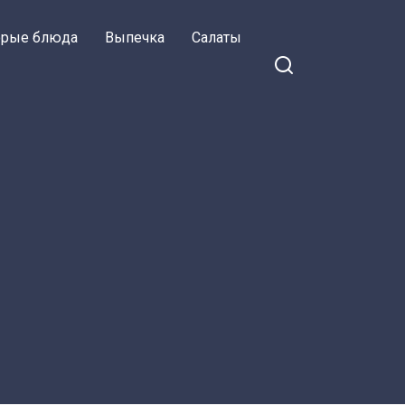
орые блюда
Выпечка
Салаты