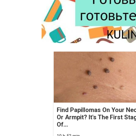
Find Papillomas On Your Ne
Or Armpit? It's The First Sta
Of...