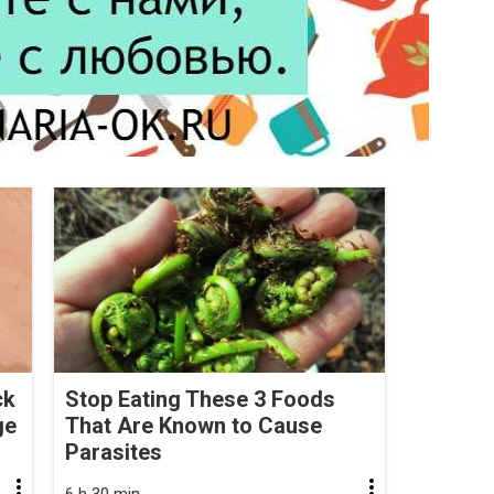
ck
Stop Eating These 3 Foods
ge
That Are Known to Cause
Parasites