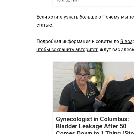
10 h 52 min
Если хотите узнать больше о
Почему мы те
статью.
Подробная информация и советы по
В воз
чтобы сохранить авторитет.
ждут вас здесь
Gynecologist in Columbus:
Bladder Leakage After 50
Comes Down to 1 Thing (St