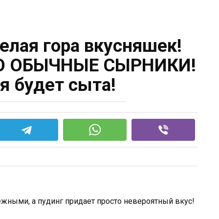
целая гора вкусняшек!
Ю ОБЫЧНЫЕ СЫРНИКИ!
я будет сыта!
жными, а пудинг придает просто невероятный вкус!