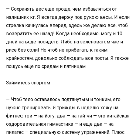
— Сохранять вес еще проще, чем избавляться от
излишних кг. Я всегда держу под рукою весы. И если
стрелка качнулась вперед, здесь же делаю все, чтоб
возвратить ее назад! Когда необходимо, могу и 10
дней на воде посидеть. Либо на зеленоватом чае и
рисе без соли! Но чтоб не прибегать к таким
крайностям, довольно соблюдать все посты. Я также
пощусь еще по средам и пятницам.
Займитесь спортом
— Чтоб тело оставалось подтянутым и тонким, его
нужно тренировать. Я трижды в неделю хожу на
фитнес, три — на йогу, два — на тай-чи — это китайская
оздоровительная гимнастика — и еще два — на
пилатес — специальную систему упражнений. Плюс