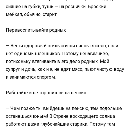
сияние на губки, тушь — на реснички. Броский
мейкап, обычно, старит.
Перевоспитывайте родных
— Вести здоровый стиль жизни очень тяжело, если
нет единомышленников. Потому ненавязчиво,
потихоньку втягивайте в это дело родных. Мой
супруг и дочь, как и я, не едят мясо, пьют чистую воду
и занимаются спортом.
Работайте и не торопитесь на пенсию
— Чем позже ты вый­дешь на пенсию, тем подольше
останешься юным! В Стране восходящего солнца
работают даже глубочайшие старики. Потому там