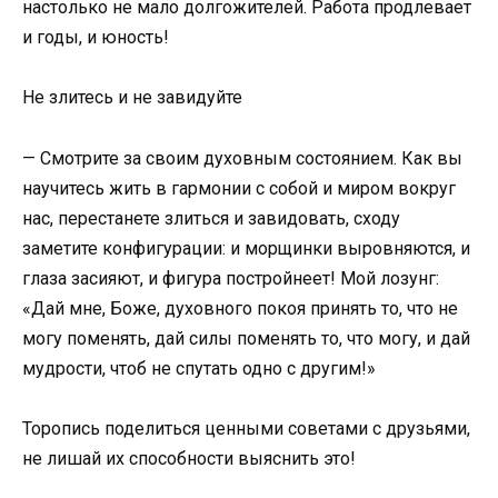
настолько не мало долгожителей. Работа продлевает
и годы, и юность!
Не злитесь и не завидуйте
— Смотрите за своим духовным состоянием. Как вы
научитесь жить в гармонии с собой и миром вокруг
нас, перестанете злиться и завидовать, сходу
заметите конфигурации: и морщинки выровняются, и
глаза засияют, и фигура постройнеет! Мой лозунг:
«Дай мне, Боже, духовного покоя принять то, что не
могу поменять, дай силы поменять то, что могу, и дай
мудрости, чтоб не спутать одно с другим!»
Торопись поделиться ценными советами с друзьями,
не лишай их способности выяснить это!