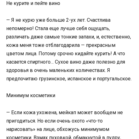
Не курите и пейте вино
— Я не курю уже больше 2-ух лет. Счастлива
непомерно! Стала еще лучше себя ощущать,
различать даже самые тонкие запахи, и, естественно,
кожа меня тоже отблагодарила — прекрасным
цветом лица. Потому срочно кидайте курить! А что
касается спиртного… Сухое вино даже полезно для
здоровья в очень маленьких количествах. Я
предпочитаю грузинское, испанское и португальское.
Минимум косметики
— Если кожа ухожена, мейкап может вообщем не
пригодиться. Но если очень охото «что-то
нарисовать» на лице, обхожусь минимумом
косметики. Взмах пуховкой, обмакнутой в пудру,