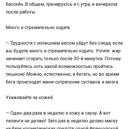
бассейн. В общем, тренируюсь и с утра, и вечерком
после работы.
Много и стремительно ходите
— Трудности с излишним весом уйдут без следа, если
вы будете много и стремительно ходить. Учтите: жир
начинает сгорать только после 30-й минутки. Потому
пользуйтесь хоть какой возможностью пройтись
пешком! Можно, естественно, и бегать, но во время
бега происходит мини-сотрясение суставов и мозга.
Ухаживайте за кожей
— Один-два раза в неделю я хожу в сауну. А вот
пилинги не делаю! Зато раз в неделю делаю маску
на базе косметических средств одной французской