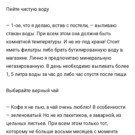
Пейте чистую воду
— 1-ое, что я делаю, встав с постели, — выпиваю
стакан воды. При всем этом она должна быть
комнатной температуры. И не из-под крана! Стоит
иметь фильтры либо брать бутилированную воду в
магазине. Лично я предпочитаю минеральную
негазированную. В день необходимо выпивать более
1, 5 литра воды за час до либо час спустя после пищи.
Выбирайте верный чай
— Кофе я не пью, а чай очень люблю! В особенности
— зеленоватый. Но не из пакетиков, а заварной, из
цельных листьев. При всем этом только тот,
которому не больше восьми месяцев с момента