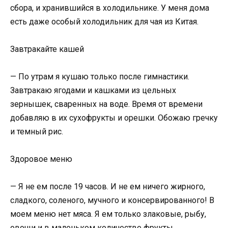
сбора, и хранившийся в холодильнике. У меня дома
есть даже особый холодильник для чая из Китая.
Завтракайте кашей
— По утрам я кушаю только после гимнастики.
Завтракаю ягодами и кашками из цельных
зернышек, сваренных на воде. Время от времени
добавляю в их сухофрукты и орешки. Обожаю гречку
и темный рис.
Здоровое меню
— Я не ем после 19 часов. И не ем ничего жирного,
сладкого, соленого, мучного и консервированного! В
моем меню нет мяса. Я ем только злаковые, рыбу,
овощи и в маленьком количестве фрукты.