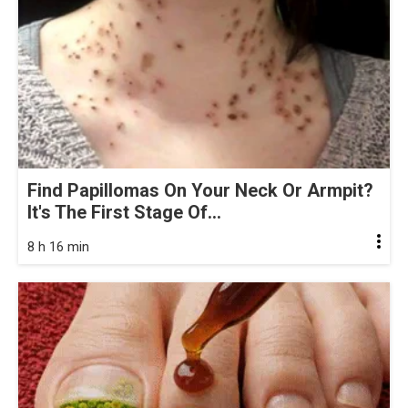
Find Papillomas On Your Neck Or Armpit?
It's The First Stage Of...
8 h 16 min