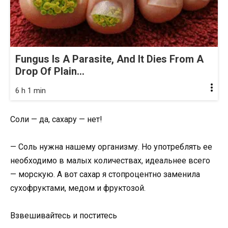
Fungus Is A Parasite, And It Dies From A
Drop Of Plain...
6 h 1 min
Соли — да, сахару — нет!
— Соль нужна нашему организму. Но употреблять ее
необходимо в малых количествах, идеальнее всего
— морскую. А вот сахар я стопроцентно заменила
сухофруктами, медом и фруктозой.
Взвешивайтесь и поститесь