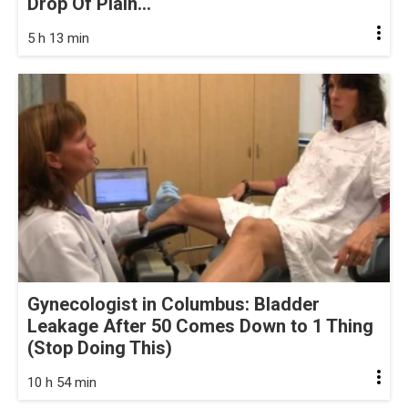
Drop Of Plain...
5 h 13 min
Gynecologist in Columbus: Bladder
Leakage After 50 Comes Down to 1 Thing
(Stop Doing This)
10 h 54 min