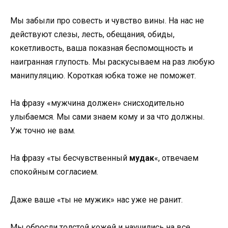
Мы забыли про совесть и чувство вины. На нас не
действуют слезы, лесть, обещания, обиды,
кокетливость, ваша показная беспомощность и
наигранная глупость. Мы раскусываем на раз любую
манипуляцию. Короткая юбка тоже не поможет.
На фразу «мужчина должен» снисходительно
улыбаемся. Мы сами знаем кому и за что должны.
Уж точно не вам.
На фразу «ты бесчувственный
мудак
«, отвечаем
спокойным согласием.
Даже ваше «ты не мужик» нас уже не ранит.
Мы обросли толстой кожей и научились на все