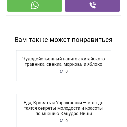
Вам также может понравиться
Чудодейственный напиток китайского
травника: свекла, морковь и яблоко
0
Еда, Кровать и Упражнения — вот где
таятся секреты молодости и красоты
по мнению Кацудзо Ниши
0