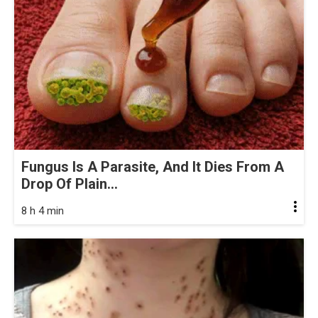
Fungus Is A Parasite, And It Dies From A
Drop Of Plain...
8 h 4 min