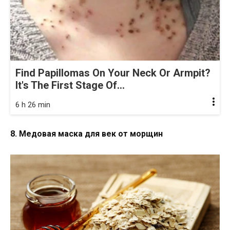
Find Papillomas On Your Neck Or Armpit?
It's The First Stage Of...
6 h 26 min
8. Медовая маска для век от морщин