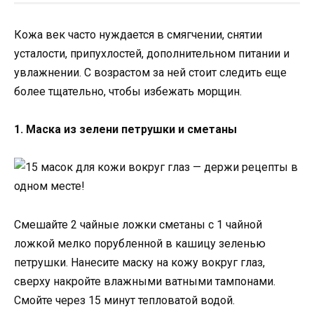
Кожа век часто нуждается в смягчении, снятии
усталости, припухлостей, дополнительном питании и
увлажнении. С возрастом за ней стоит следить еще
более тщательно, чтобы избежать морщин.
1. Маска из зелени петрушки и сметаны
Смешайте 2 чайные ложки сметаны с 1 чайной
ложкой мелко порубленной в кашицу зеленью
петрушки. Нанесите маску на кожу вокруг глаз,
сверху накройте влажными ватными тампонами.
Смойте через 15 минут тепловатой водой.