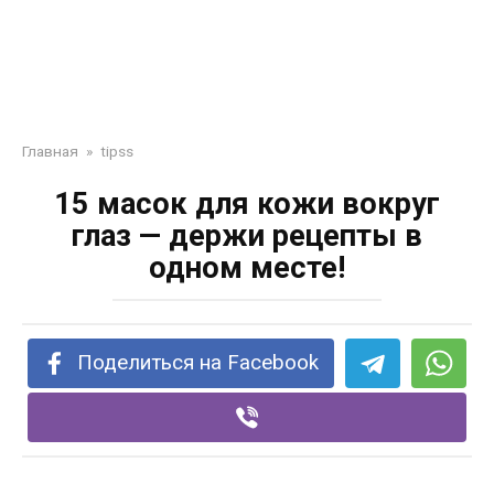
Главная
»
tipss
15 масок для кожи вокруг
глаз — держи рецепты в
одном месте!
Поделиться на Facebook