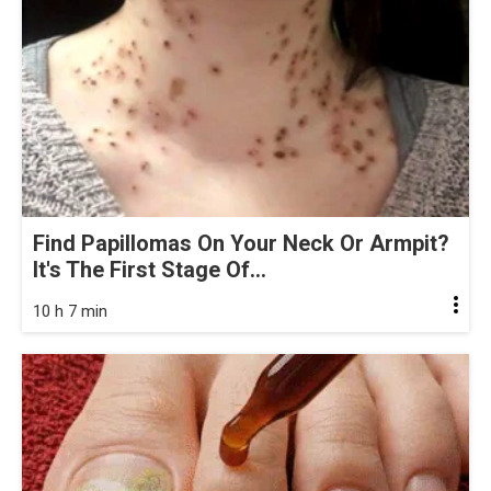
Find Papillomas On Your Neck Or Armpit?
It's The First Stage Of...
10 h 7 min