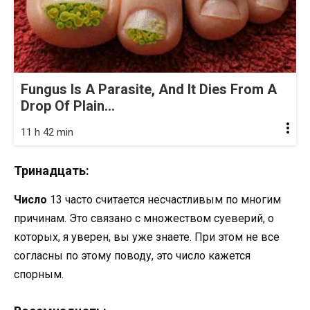
Fungus Is A Parasite, And It Dies From A
Drop Of Plain...
11 h 42 min
Тринадцать:
Число
13 часто считается несчастливым по многим
причинам. Это связано с множеством суеверий, о
которых, я уверен, вы уже знаете. При этом не все
согласны по этому поводу, это число кажется
спорным.