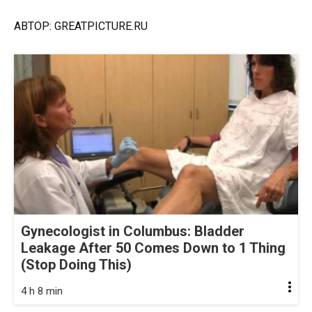
АВТОР: GREATPICTURE.RU
Gynecologist in Columbus: Bladder
Leakage After 50 Comes Down to 1 Thing
(Stop Doing This)
4 h 8 min