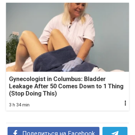
Gynecologist in Columbus: Bladder
Leakage After 50 Comes Down to 1 Thing
(Stop Doing This)
3 h 34 min
Поделиться на Facebook