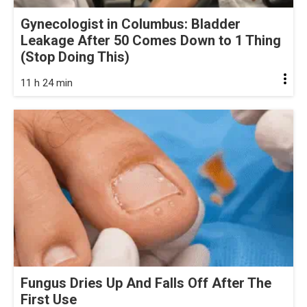
Gynecologist in Columbus: Bladder
Leakage After 50 Comes Down to 1 Thing
(Stop Doing This)
11 h 24 min
Fungus Dries Up And Falls Off After The
First Use