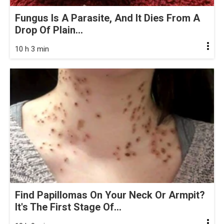
Fungus Is A Parasite, And It Dies From A
Drop Of Plain...
10 h 3 min
Find Papillomas On Your Neck Or Armpit?
It's The First Stage Of...