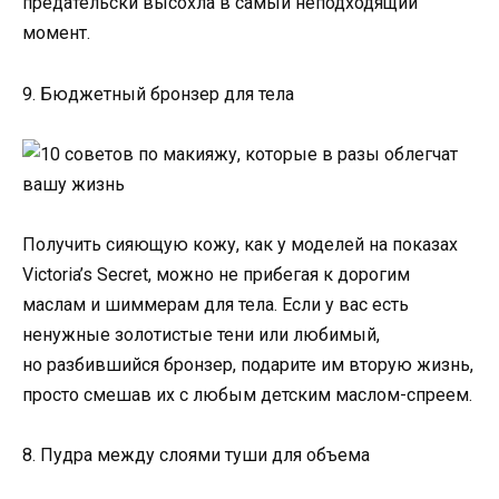
предательски высохла в самый неподходящий
момент.
9. Бюджетный бронзер для тела
Получить сияющую кожу, как у моделей на показах
Victoria’s Secret, можно не прибегая к дорогим
маслам и шиммерам для тела. Если у вас есть
ненужные золотистые тени или любимый,
но разбившийся бронзер, подарите им вторую жизнь,
просто смешав их с любым детским маслом-спреем.
8. Пудра между слоями туши для объема