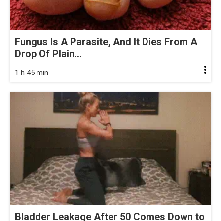
Fungus Is A Parasite, And It Dies From A
Drop Of Plain...
1 h 45 min
Bladder Leakage After 50 Comes Down to