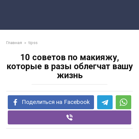
Главная
»
tipss
10 советов по макияжу,
которые в разы облегчат вашу
жизнь
Поделиться на Facebook