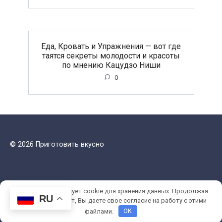
Еда, Кровать и Упражнения — вот где
таятся секреты молодости и красоты
по мнению Кацудзо Ниши
0
© 2026 Приготовить вкусно
Этот сайт использует cookie для хранения данных. Продолжая
RU
использовать сайт, Вы даете свое согласие на работу с этими
файлами.
OK