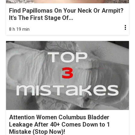
Find Papillomas On Your Neck Or Armpit?
It's The First Stage Of...
8 h 19 min
Attention Women Columbus Bladder
Leakage After 40+ Comes Down to 1
Mistake (Stop Now)!