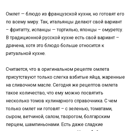
Омлет — блюдо из французской кухни, но готовят его
по всему миру. Так, итальянцы делают свой вариант
– фритатту, испанцы — тортилью, японцы – омуретсу.
В традиционной русской кухне есть свой вариант –
драчена, хотя это блюдо больше относится к
ритуальной кухне.
Считается, что в оригинальном рецепте омлета
присутствуют только слегка взбитые яйца, жаренные
на сливочном масле. Сегодня же рецептов омлета
такое количество, что ему можно посвятить
несколько томов кулинарного справочника. С чем
только омлет ни готовят – с зеленью, томатами,
сыром, ветчиной, салом, творогом, болгарским
перцем, шампиньонами. Есть даже сладкие