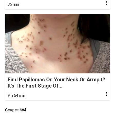
35 min
Find Papillomas On Your Neck Or Armpit?
It's The First Stage Of...
9 h 54 min
Секрет №4