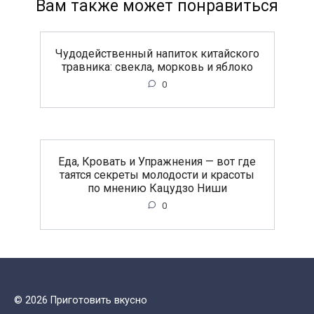
Вам также может понравиться
Чудодейственный напиток китайского
травника: свекла, морковь и яблоко
0
Еда, Кровать и Упражнения — вот где
таятся секреты молодости и красоты
по мнению Кацудзо Ниши
0
© 2026 Приготовить вкусно