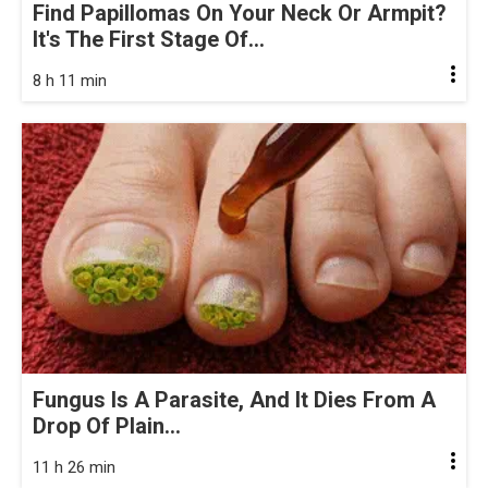
Find Papillomas On Your Neck Or Armpit?
It's The First Stage Of...
8 h 11 min
Fungus Is A Parasite, And It Dies From A
Drop Of Plain...
11 h 26 min