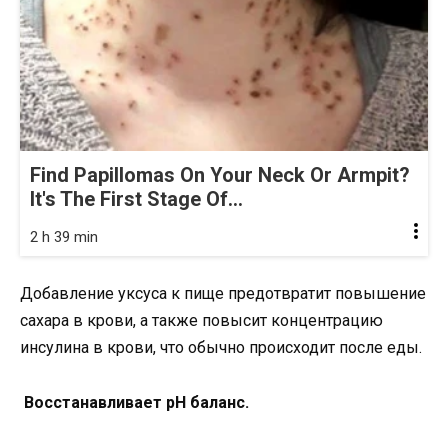
Find Papillomas On Your Neck Or Armpit?
It's The First Stage Of...
2 h 39 min
Добавление уксуса к пище предотвратит повышение
сахара в крови, а также повысит концентрацию
инсулина в крови, что обычно происходит после еды.
Восстанавливает рН баланс.