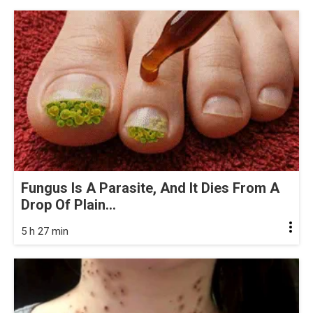
Fungus Is A Parasite, And It Dies From A
Drop Of Plain...
5 h 27 min