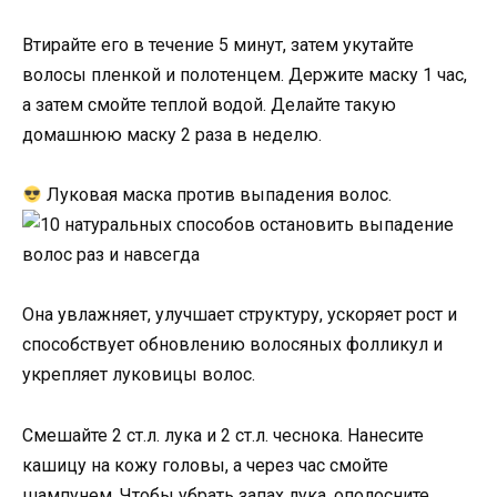
Втирайте его в течение 5 минут, затем укутайте
волосы пленкой и полотенцем. Держите маску 1 час,
а затем смойте теплой водой. Делайте такую
домашнюю маску 2 раза в неделю.
Луковая маска против выпадения волос.
Она увлажняет, улучшает структуру, ускоряет рост и
способствует обновлению волосяных фолликул и
укрепляет луковицы волос.
Смешайте 2 ст.л. лука и 2 ст.л. чеснока. Нанесите
кашицу на кожу головы, а через час смойте
шампунем. Чтобы убрать запах лука, ополосните