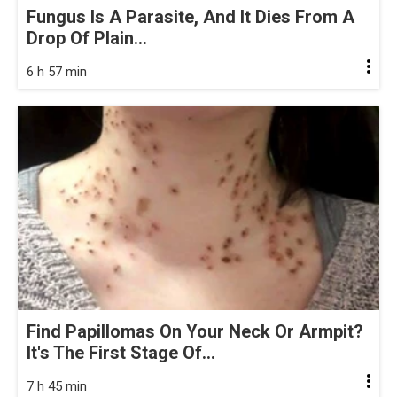
Fungus Is A Parasite, And It Dies From A
Drop Of Plain...
6 h 57 min
Find Papillomas On Your Neck Or Armpit?
It's The First Stage Of...
7 h 45 min