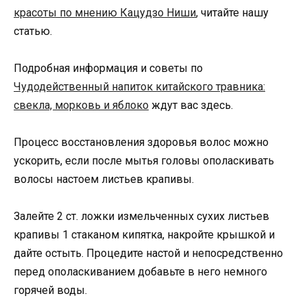
красоты по мнению Кацудзо Ниши
, читайте нашу
статью.
Подробная информация и советы по
Чудодейственный напиток китайского травника:
свекла, морковь и яблоко
ждут вас здесь.
Процесс восстановления здоровья волос можно
ускорить, если после мытья головы ополаскивать
волосы настоем листьев крапивы.
Залейте 2 ст. ложки измельченных сухих листьев
крапивы 1 стаканом кипятка, накройте крышкой и
дайте остыть. Процедите настой и непосредственно
перед ополаскиванием добавьте в него немного
горячей воды.