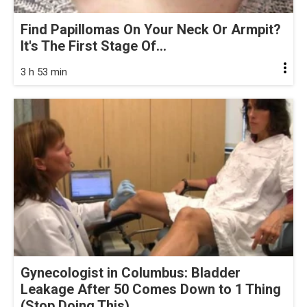
Find Papillomas On Your Neck Or Armpit?
It's The First Stage Of...
3 h 53 min
Gynecologist in Columbus: Bladder
Leakage After 50 Comes Down to 1 Thing
(Stop Doing This)