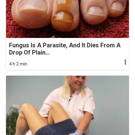
Fungus Is A Parasite, And It Dies From A
Drop Of Plain...
4 h 2 min