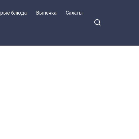
орые блюда
Выпечка
Салаты