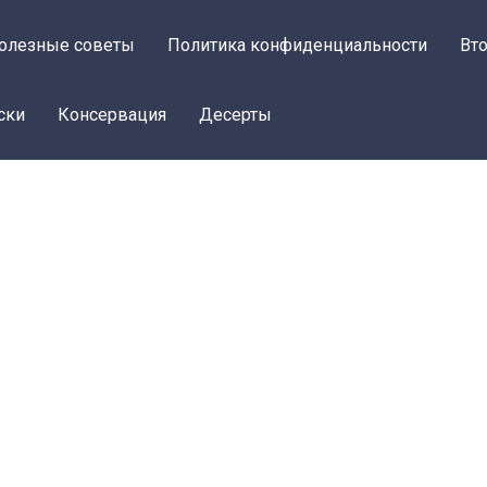
олезные советы
Политика конфиденциальности
Вт
ски
Консервация
Десерты