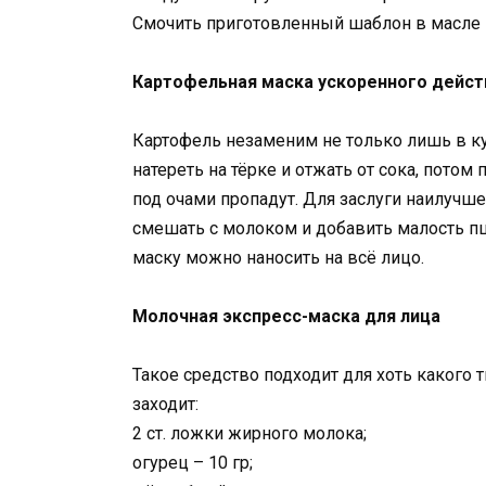
Смочить приготовленный шаблон в масле п
Картофельная маска ускоренного дейст
Картофель незаменим не только лишь в ку
натереть на тёрке и отжать от сока, потом
под очами пропадут. Для заслуги наилучш
смешать с молоком и добавить малость 
маску можно наносить на всё лицо.
Молочная экспресс-маска для лица
Такое средство подходит для хоть какого т
заходит:
2 ст. ложки жирного молока;
огурец – 10 гр;