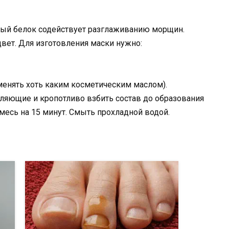
чный белок содействует разглаживанию морщин.
цвет. Для изготовления маски нужно:
менять хоть каким косметическим маслом).
вляющие и кропотливо взбить состав до образования
смесь на 15 минут. Смыть прохладной водой.