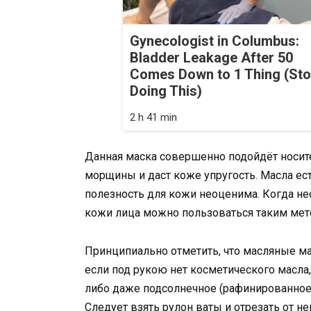
Gynecologist in Columbus:
Bladder Leakage After 50
Comes Down to 1 Thing (St
Doing This)
2 h 41 min
Данная маска совершенно подойдёт носите
морщины и даст коже упругость. Масла ест
полезность для кожи неоценима. Когда не
кожи лица можно пользоваться таким мет
Принципиально отметить, что масляные ма
если под рукою нет косметического масла
либо даже подсолнечное (рафинированное
Следует взять рулон ваты и отрезать от нег