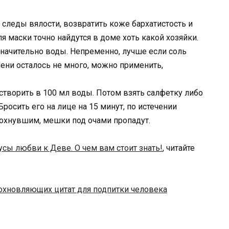
 следы вялости, возвратить коже бархатистость и
я маски точно найдутся в доме хоть какой хозяйки.
значительно воды. Непременно, лучше если соль
емени осталось не много, можно применить,
творить в 100 мл воды. Потом взять салфетку либо
Бросить его на лице на 15 минут, по истечении
дохнувшим, мешки под очами пропадут.
сы любви к Деве. О чем вам стоит знать!
, читайте
охновляющих цитат для подпитки человека