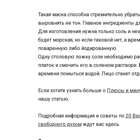
Такая маска способна стремительно убрать
выровнять ее тон. Главное ингредиенты дл
Для изготовления нужна только соль и не
будет морская, но если таковой нет, а вр
поваренную либо йодированную.
Одну столовую ложку соли необходимо рас
платок и смочить его в соленом растворе. 
времени помыться водой. Лицо станет от
Если хотите узнать больше о
Плюсы и мину
нашу статью.
Подробная информация и советы по
20 Вд
свободного духом
ждут вас здесь.