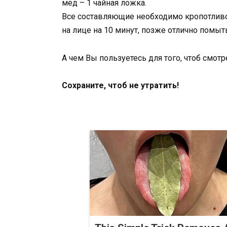
мёд – 1 чайная ложка.
Все составляющие необходимо кропотлив
на лице на 10 минут, позже отлично помыт
А чем Вы пользуетесь для того, чтоб смот
Сохраните, чтоб не утратить!