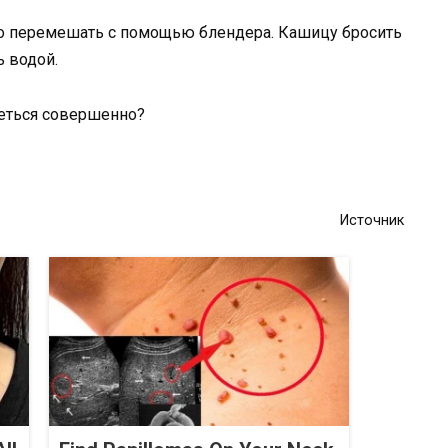
о перемешать с помощью блендера. Кашицу бросить
ь водой.
реться совершенно?
Источник