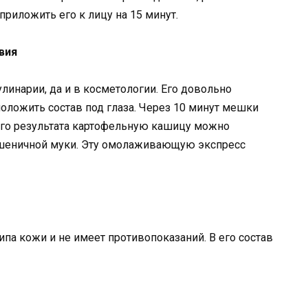
риложить его к лицу на 15 минут.
вия
линарии, да и в косметологии. Его довольно
 положить состав под глаза. Через 10 минут мешки
его результата картофельную кашицу можно
пшеничной муки. Эту омолаживающую экспресс
ипа кожи и не имеет противопоказаний. В его состав