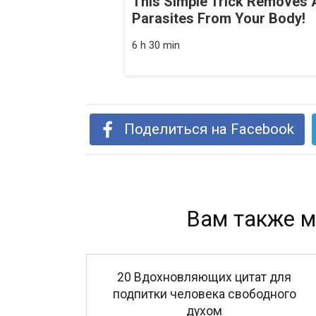
This Simple Trick Removes A
Parasites From Your Body!
6 h 30 min
Поделиться на Facebook
Вам также м
20 Вдохновляющих цитат для
подпитки человека свободного
духом